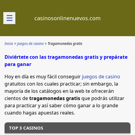
☰
casinosonlinenuevos.com
Inicio
Juegos de casino
Tragamonedas gratis
Diviértete con las tragamonedas gratis y prepárate
para ganar
Hoy en día es muy fácil conseguir
juegos de casino
gratuitos con los cuales practicar; sin embargo, la
mayoría de los catálogos en la web te ofrecerán
cientos de
tragamonedas gratis
que podrás utilizar
para practicar y así saber cómo ganar a lo grande
cuando hagas apuestas reales.
TOP 3 CASINOS