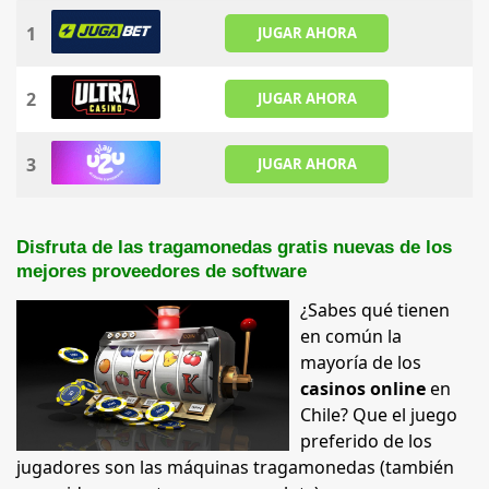
1
JUGAR AHORA
2
JUGAR AHORA
3
JUGAR AHORA
Disfruta de las tragamonedas gratis nuevas de los
mejores proveedores de software
¿Sabes qué tienen
en común la
mayoría de los
casinos online
en
Chile? Que el juego
preferido de los
jugadores son las máquinas tragamonedas (también